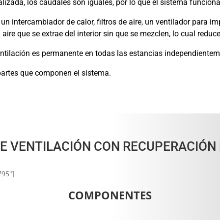
ralizada, los caudales son iguales, por lo que el sistema funcion
intercambiador de calor, filtros de aire, un ventilador para impu
 aire que se extrae del interior sin que se mezclen, lo cual reduc
entilación es permanente en todas las estancias independientem
 partes que componen el sistema.
E VENTILACIÓN CON RECUPERACIÓN
795"]
COMPONENTES