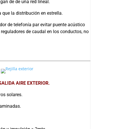
gan de de una red lineal.
que la distribución en estrella.
r de telefonía par evitar puente acústico
an reguladores de caudal en los conductos, no
SALIDA AIRE EXTERIOR.
os solares.
taminadas.