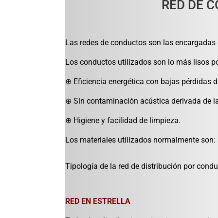
RED DE C
Las redes de conductos son las encargadas de 
Los conductos utilizados son lo más lisos posi
⊕ Eficiencia energética con bajas pérdidas d
⊕ Sin contaminación acústica derivada de la
⊕ Higiene y facilidad de limpieza.
Los materiales utilizados normalmente son: a
Tipología de la red de distribución por condu
RED EN ESTRELLA