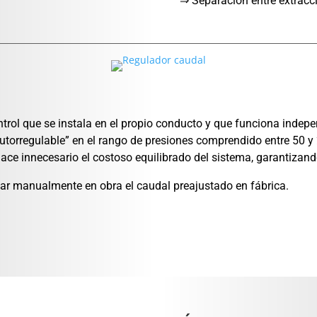
⇒ Separación entre extracc
trol que se instala en el propio conducto y que funciona indepe
utorregulable” en el rango de presiones comprendido entre 50 y
ace innecesario el costoso equilibrado del sistema, garantizand
car manualmente en obra el caudal preajustado en fábrica.