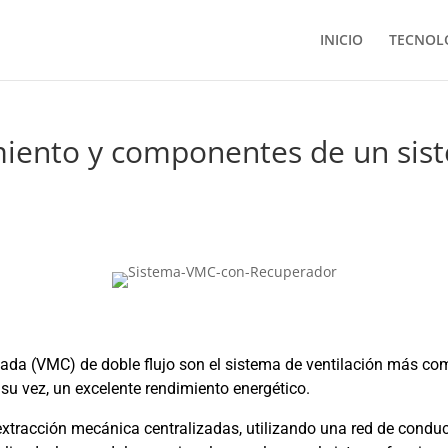
INICIO
TECNOL
amiento y componentes de un si
lada (VMC) de doble flujo son el sistema de ventilación más co
a su vez, un excelente rendimiento energético.
extracción mecánica centralizadas, utilizando una red de conduc