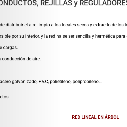
ONDUCTOS, REJILLAS y REGULADOR
distribuir el aire limpio a los locales secos y extraerlo de los
ble por su interior, y la red ha se ser sencilla y hermética para 
e cargas.
 conducción de aire.
cero galvanizado, P.V.C, polietileno, polipropileno…
ctos:
RED LINEAL EN ÁRBOL