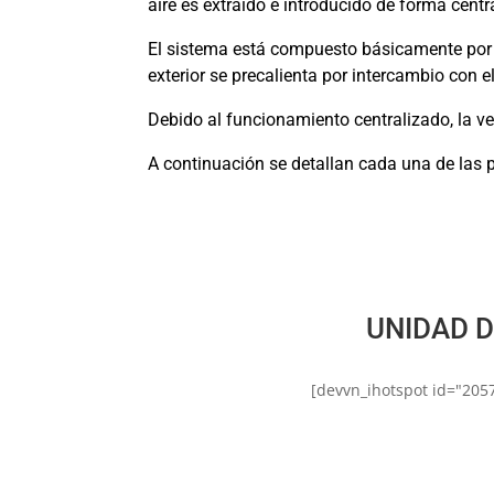
aire es extraído e introducido de forma cent
El sistema está compuesto básicamente por un 
exterior se precalienta por intercambio con el
Debido al funcionamiento centralizado, la v
A continuación se detallan cada una de las
UNIDAD D
[devvn_ihotspot id="205