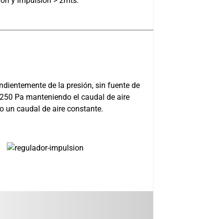
ión y impulsión > 2mts.
ndientemente de la presión, sin fuente de
 250 Pa manteniendo el caudal de aire
o un caudal de aire constante.