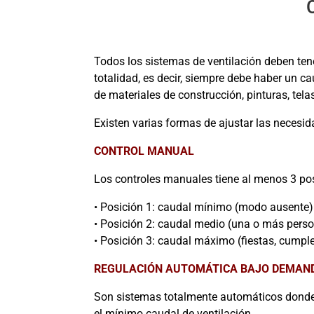
Todos los sistemas de ventilación deben tene
totalidad, es decir, siempre debe haber un c
de materiales de construcción, pinturas, tela
Existen varias formas de ajustar las necesid
CONTROL MANUAL
Los controles manuales tiene al menos 3 po
• Posición 1: caudal mínimo (modo ausente)
• Posición 2: caudal medio (una o más perso
• Posición 3: caudal máximo (fiestas, cumple
REGULACIÓN AUTOMÁTICA BAJO DEMAN
Son sistemas totalmente automáticos donde 
el mínimo caudal de ventilación.