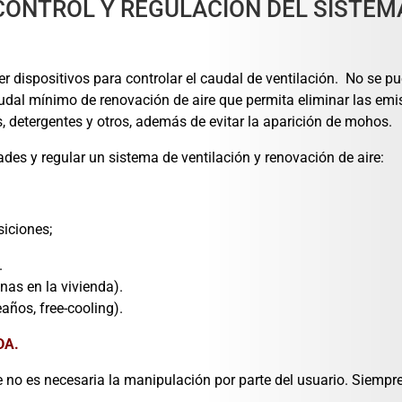
CONTROL Y REGULACIÓN DEL SISTEM
r dispositivos para controlar el caudal de ventilación. No se pue
audal mínimo de renovación de aire que permita eliminar las emi
s, detergentes y otros, además de evitar la aparición de mohos.
ades y regular un sistema de ventilación y renovación de aire:
siciones;
.
nas en la vivienda).
años, free-cooling).
DA.
no es necesaria la manipulación por parte del usuario. Siempre