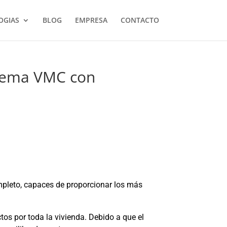
OGIAS
BLOG
EMPRESA
CONTACTO
stema VMC con
mpleto, capaces de proporcionar los más
tos por toda la vivienda. Debido a que el