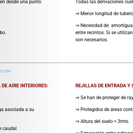
ucen desde una punto
Todas las derivaciones cuel
⇒ Menor longitud de tubería 
⇒ Necesidad de amortiguado
bo.
entre recintos. Si se utiliz
son necesarios.
 DE AIRE INTERIORES:
REJILLAS DE ENTRADA Y 
⇒ Se han de proteger de ray
ga asociada a su
⇒ Protegidos de áreas con
⇒ Altura del suelo > 3mts.
e caudal