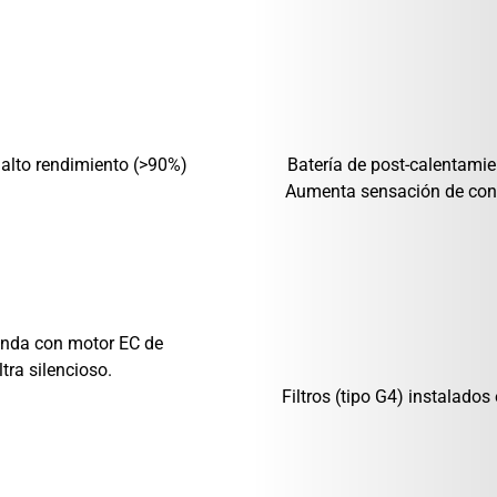
 alto rendimiento (>90%)
Batería de post-calentamien
Aumenta sensación de conf
ienda con motor EC de
tra silencioso.
Filtros (tipo G4) instalados